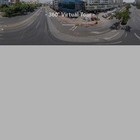
- 360° Virtual Tour -