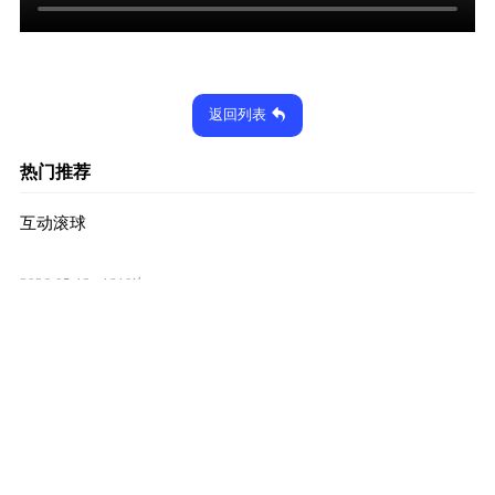
返回列表
热门推荐
互动滚球
2026-05-12
1910次
出奇划澈
2026-05-12
1866次
滑风急浪
2026-05-12
2053次