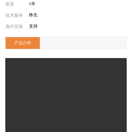
1年
质保
终生
技术服务
支持
海外安装
产品介绍