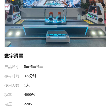
数字滑雪
5m*5m*3m
产品尺寸
3-5分钟
参与时间
1人
使用人数
4000W
功率
220V
电压