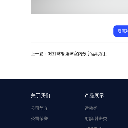
返回
上一篇：
对打球躲避球室内数字运动项目
关于我们
产品展示
公司简介
运动类
公司荣誉
射箭/射击类