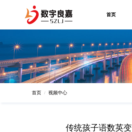
首页
首页
视频中心
/
传统孩子语数英变