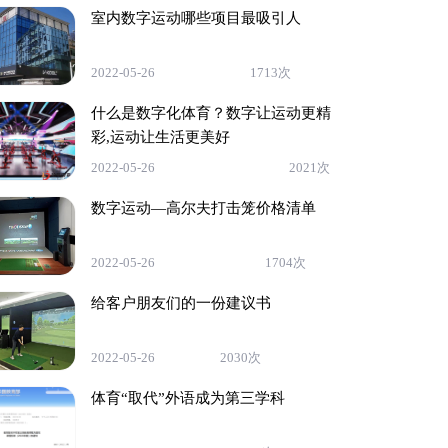
室内数字运动哪些项目最吸引人
2022-05-26
1713次
什么是数字化体育？数字让运动更精
彩,运动让生活更美好
2022-05-26
2021次
数字运动—高尔夫打击笼价格清单
2022-05-26
1704次
给客户朋友们的一份建议书
2022-05-26
2030次
体育“取代”外语成为第三学科