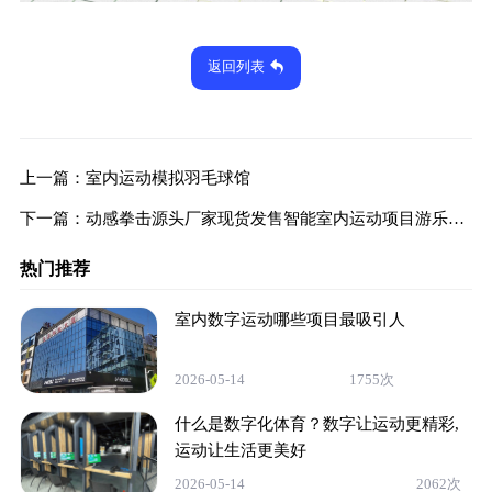
返回列表
上一篇：
室内运动模拟羽毛球馆
下一篇：
动感拳击源头厂家现货发售智能室内运动项目游乐设备
热门推荐
室内数字运动哪些项目最吸引人
2026-05-14
1755次
什么是数字化体育？数字让运动更精彩,
运动让生活更美好
2026-05-14
2062次