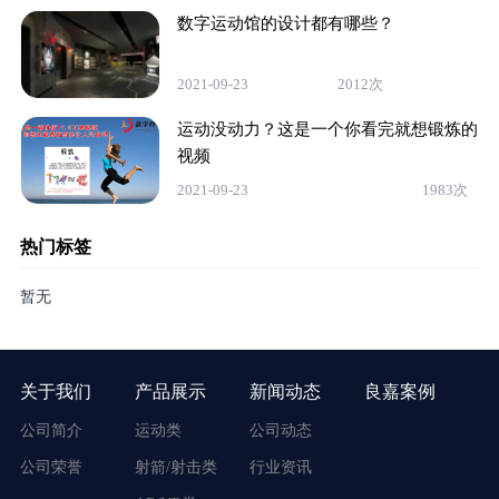
数字运动馆的设计都有哪些？
2021-09-23
2012次
运动没动力？这是一个你看完就想锻炼的
视频
2021-09-23
1983次
热门标签
暂无
关于我们
产品展示
新闻动态
良嘉案例
公司简介
运动类
公司动态
公司荣誉
射箭/射击类
行业资讯