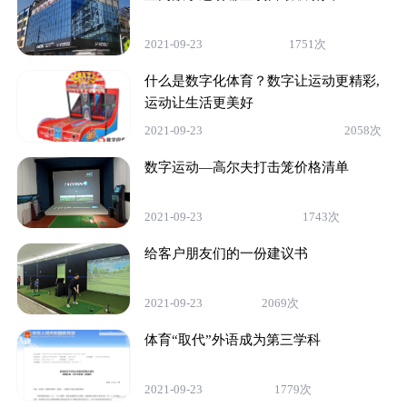
2021-09-23
1751次
什么是数字化体育？数字让运动更精彩,
运动让生活更美好
2021-09-23
2058次
数字运动—高尔夫打击笼价格清单
2021-09-23
1743次
给客户朋友们的一份建议书
2021-09-23
2069次
体育“取代”外语成为第三学科
2021-09-23
1779次