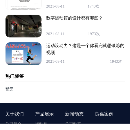
2021-08-11
1740次
数字运动馆的设计都有哪些？
2021-08-11
1973次
运动没动力？这是一个你看完就想锻炼的
视频
2021-08-11
1943次
热门标签
暂无
关于我们
产品展示
新闻动态
良嘉案例
公司简介
运动类
公司动态