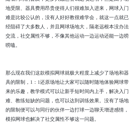
地受限、器具费用昂贵使得人们很难加入进来，网球入门
难是比较公认的，没有人好好教很难学会，就这一点就已
经阻碍了大多数人，并且网球场地大，隔老远根本没办法
交流，社交属性不够，不像其他运动一边运动还能一边唠
唠嗑。
那么现在我们这款模拟网球就极大程度上减少了场地和器
具的限制，
1
：
1
还原场地让大家可以随时随地体验网球带
来的乐趣，教学模式可以让新手短时间内上手，解决入门
难、教练短缺的问题，也可以达到训练效果。没有了场地
的限制便可以与同行的伙伴一边打球一边聊天增进感情，
模拟网球也解决了社交属性不够这一问题。