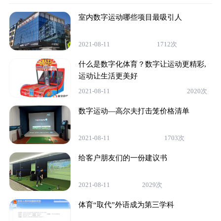
室内数字运动哪些项目最吸引人
2021-08-11
1712次
什么是数字化体育？数字让运动更精彩,
运动让生活更美好
2021-08-11
2020次
数字运动—高尔夫打击笼价格清单
2021-08-11
1703次
给客户朋友们的一份建议书
2021-08-11
2029次
体育“取代”外语成为第三学科