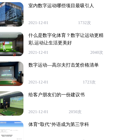
室内数字运动哪些项目最吸引人
2021-12-01
1732次
什么是数字化体育？数字让运动更精
彩,运动让生活更美好
2021-12-01
2040次
数字运动—高尔夫打击笼价格清单
2021-12-01
1723次
给客户朋友们的一份建议书
2021-12-01
2050次
体育“取代”外语成为第三学科