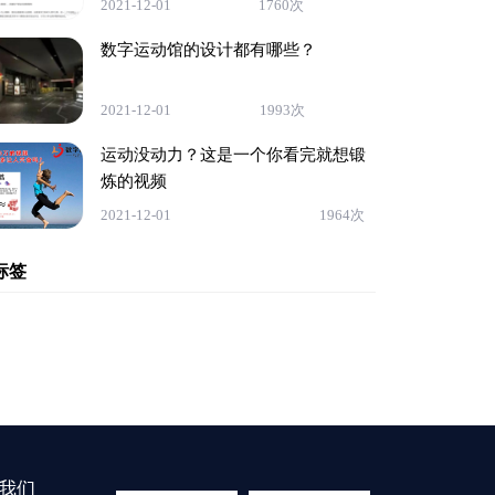
2021-12-01
1760次
数字运动馆的设计都有哪些？
2021-12-01
1993次
运动没动力？这是一个你看完就想锻
炼的视频
2021-12-01
1964次
标签
我们