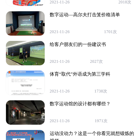
2021-11-26
2018次
数字运动—高尔夫打击笼价格清单
2021-11-26
1701次
给客户朋友们的一份建议书
2021-11-26
2027次
体育“取代”外语成为第三学科
2021-11-26
1738次
数字运动馆的设计都有哪些？
2021-11-26
1971次
运动没动力？这是一个你看完就想锻炼的