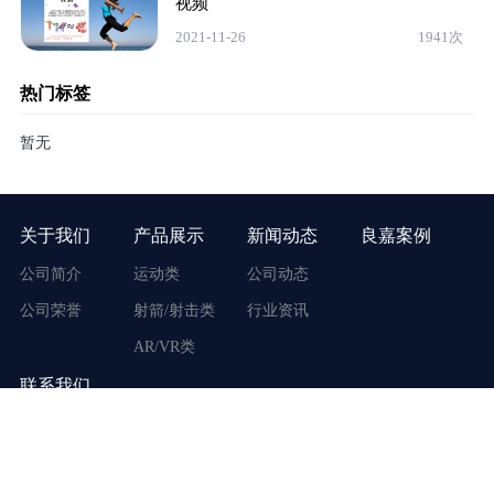
视频
2021-11-26
1941次
热门标签
暂无
关于我们
产品展示
新闻动态
良嘉案例
公司简介
运动类
公司动态
公司荣誉
射箭/射击类
行业资讯
AR/VR类
联系我们
地址：广东省广州市番禺区市桥街东环路170号
客服电话：400-117-3917
手机号码：19866999860
周一至周六 9:00 - 18:00