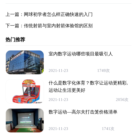
上一篇：
网球初学者怎么样正确快速的入门
下一篇：
传统射箭与室内射箭体验馆的区别
热门推荐
室内数字运动哪些项目最吸引人
2021-11-23
1749次
什么是数字化体育？数字让运动更精彩,
运动让生活更美好
2021-11-23
2056次
数字运动—高尔夫打击笼价格清单
2021-11-23
1741次