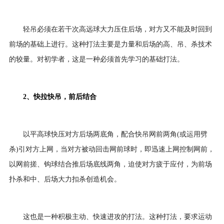
轻吊必须在若干次高远球大力压住后场，对方又不能及时回到
前场的基础上进行。这种打法主要是力量和后场的高、吊、杀技术
的较量。对初学者，这是一种必须首先学习的基础打法。
2、快拉快吊，前后结合
以平高球快压对方后场两底角，配合快吊网前两角(或运用劈
杀)引对方上网，当对方被动回击网前球时，即迅速上网控制网前，
以网前搓、钩球结合推后场底线两角，迫使对方疲于应付，为前场
扑杀和中、后场大力扣杀创造机会。
这也是一种积极主动、快速进攻的打法。这种打法，要求运动