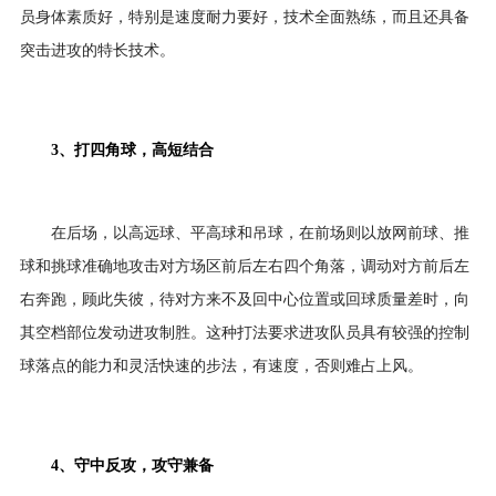
员身体素质好，特别是速度耐力要好，技术全面熟练，而且还具备
突击进攻的特长技术。
3、打四角球，高短结合
在后场，以高远球、平高球和吊球，在前场则以放网前球、推
球和挑球准确地攻击对方场区前后左右四个角落，调动对方前后左
右奔跑，顾此失彼，待对方来不及回中心位置或回球质量差时，向
其空档部位发动进攻制胜。这种打法要求进攻队员具有较强的控制
球落点的能力和灵活快速的步法，有速度，否则难占上风。
4、守中反攻，攻守兼备