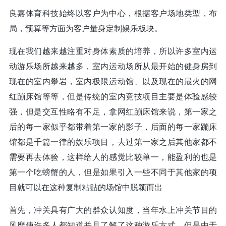
良嘉体育科技始终以客户为中心，根据客户场地类型，布
局，预算等方面为客户量身定制娱乐板块。
现在我们越来越注重对身体素质的培养，所以许多室内运
动游乐场所越来越多，室内运动场所从最开始的健身房到
现在的室内攀岩，室内极限运动馆、以及现在的最火的网
红蹦床馆等等，但是传统的室内竞技项目主要是体验感较
强，但是交互性略有不足，拿网红蹦床馆来说，第一家之
后的每一家似乎都带着第一家的影子，后面的每一家蹦床
馆都是千篇一律的娱乐项目，去过第一家之后其他家都不
需要再去体验，这样给人的感觉比较单一，能盈利的也是
第一个吃螃蟹的人，但是如果引入一些不同于其他家的项
目就可以在这种复制粘贴的场馆中脱颖而出
首先，冲关具有广大的群众认知度，当年水上冲关节目的
风靡使许多人都知道并且了解了这种游乐方式，但是由于