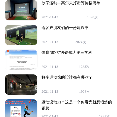
数字运动—高尔夫打击笼价格清单
2021-11-13
1698次
给客户朋友们的一份建议书
2021-11-13
2024次
体育“取代”外语成为第三学科
2021-11-13
1735次
数字运动馆的设计都有哪些？
2021-11-13
1968次
运动没动力？这是一个你看完就想锻炼的
视频
2021-11-13
1938次