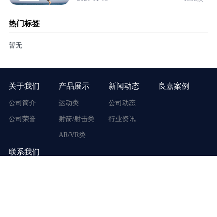
热门标签
暂无
关于我们
产品展示
新闻动态
良嘉案例
公司简介
运动类
公司动态
公司荣誉
射箭/射击类
行业资讯
AR/VR类
联系我们
地址：广东省广州市番禺区市桥街东环路170号
客服电话：400-117-3917
手机号码：19866999860
周一至周六 9:00 - 18:00