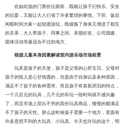
在如此低的门票价位面前，既能让孩子们快乐、安全
的玩耍，又能让大人们省了许多繁琐的事情。下班、饭后
闲暇时间大家一起组团游玩，既锻炼了身体又增进了相互
的关系，大人带孩子、同事之间、亲朋好友、公司团建、
团体活动等最适合不过的地方。
根据儿童本身因素解读室内游乐场市场前景
玩具是孩子的天使，孩子是父母的心肝宝贝。父母对
孩子的投入是心甘情愿的，但是由于自身以及各种原因，
满足不了孩子的各种需求。而且孩子有喜新厌旧的特点，
一个几百元的玩具，几千元的车玩一段时间就不感兴趣
了，而且市场上层出不穷的高价玩具商品，慢慢的都满足
不了孩子的天性。那么这时候孩子需要一个地方，里面有
许多意想不到的大玩具、小玩具。今天也许玩的这个，明