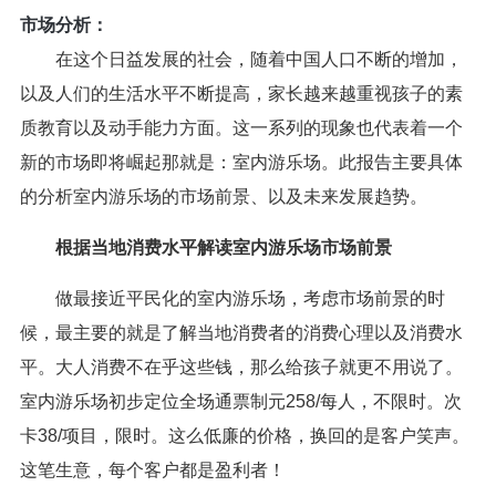
市场分析：
在这个日益发展的社会，随着中国人口不断的增加，
以及人们的生活水平不断提高，家长越来越重视孩子的素
质教育以及动手能力方面。这一系列的现象也代表着一个
新的市场即将崛起那就是：室内游乐场。此报告主要具体
的分析室内游乐场的市场前景、以及未来发展趋势。
根据当地消费水平解读室内游乐场市场前景
做最接近平民化的室内游乐场，考虑市场前景的时
候，最主要的就是了解当地消费者的消费心理以及消费水
平。大人消费不在乎这些钱，那么给孩子就更不用说了。
室内游乐场初步定位全场通票制元
258/
每人，不限时。次
卡
38/
项目，限时。这么低廉的价格，换回的是客户笑声。
这笔生意，每个客户都是盈利者！