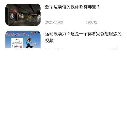
数字运动馆的设计都有哪些？
2021-11-09
1967次
运动没动力？这是一个你看完就想锻炼的
视频
2021-11-09
1937次
热门标签
暂无
关于我们
产品展示
新闻动态
良嘉案例
公司简介
运动类
公司动态
公司荣誉
射箭/射击类
行业资讯