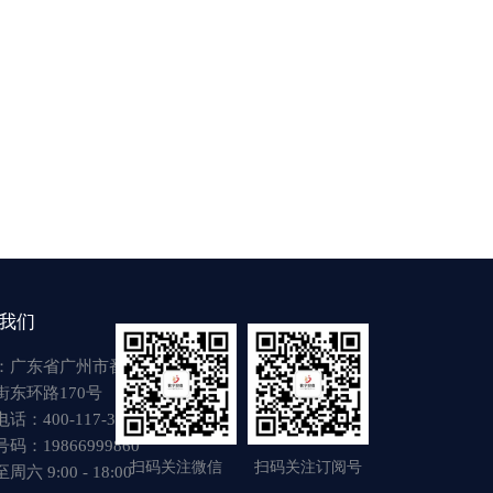
我们
：广东省广州市番禺区
街东环路170号
话：400-117-3917
码：19866999860
扫码关注微信
扫码关注订阅号
六 9:00 - 18:00