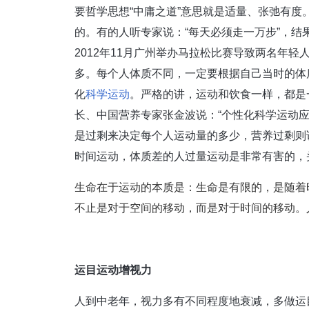
要哲学思想“中庸之道”意思就是适量、张弛有
的。有的人听专家说：“每天必须走一万步”，结
2012年11月广州举办马拉松比赛导致两名年
多。每个人体质不同，一定要根据自己当时的体
化
科学运动
。严格的讲，运动和饮食一样，都是
长、中国营养专家张金波说：“个性化科学运动
是过剩来决定每个人运动量的多少，营养过剩则
时间运动，体质差的人过量运动是非常有害的，
生命在于运动的本质是：生命是有限的，是随着
不止是对于空间的移动，而是对于时间的移动。
运目运动增视力
人到中老年，视力多有不同程度地衰减，多做运