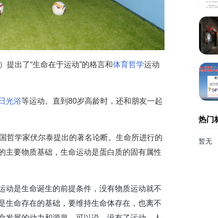
ouet）提出了“生命在于运动”的格言和
体育哲学
运动
日光浴
等运动。直到80岁高龄时，还和朋友一起
热门
法国哲学家伏尔泰提出的著名论断。生命所进行的
暂无
的主要物质基础，生命运动是蛋白质的固有属性
运动是生命诞生的前提条件，没有物质运动就不
是生命存在的基础，要维持生命体存在，也离不
命发展的动力和源泉。可以说，没有了运动，人