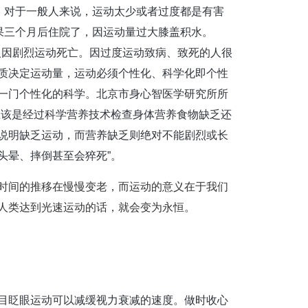
度。对于一般人来说，运动太少或者过度都是有害
果三个月后住院了，因运动量过大膝盖积水。
轻人因剧烈运动死亡。因过度运动致病、致死的人很
质决定运动量，运动必须个性化、科学化即个性
一门个性化的科学。北京市身心智医学研究所所
应该是经过科学营养技术检查身体营养食物缺乏还
说明缺乏运动，而营养缺乏则绝对不能剧烈或长
头晕、摔倒甚至会猝死”。
时间的推移在慢慢变老，而运动的意义在于我们
人类达到光速运动的话，就会变为永恒。
目眨眼运动可以减缓视力衰减的速度。做时收心