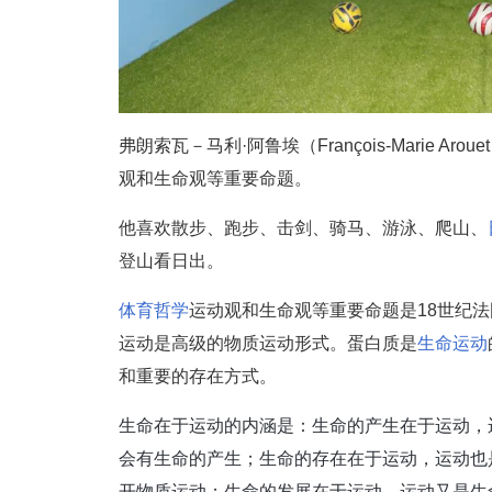
弗朗索瓦－马利·阿鲁埃（François-Marie Ar
观和生命观等重要命题。
他喜欢散步、跑步、击剑、骑马、游泳、爬山、
登山看日出。
体育哲学
运动观和生命观等重要命题是18世纪
运动是高级的物质运动形式。蛋白质是
生命运动
和重要的存在方式。
生命在于运动的内涵是：生命的产生在于运动，
会有生命的产生；生命的存在在于运动，运动也
开物质运动；生命的发展在于运动，运动又是生