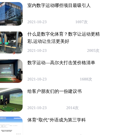
室内数字运动哪些项目最吸引人
2021-10-23
1697次
什么是数字化体育？数字让运动更精
彩,运动让生活更美好
2021-10-23
2005次
数字运动—高尔夫打击笼价格清单
2021-10-23
1688次
给客户朋友们的一份建议书
2021-10-23
2014次
体育“取代”外语成为第三学科