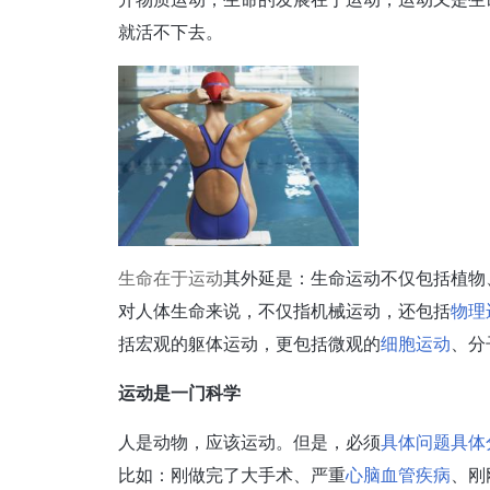
就活不下去。
生命在于运动
其外延是：生命运动不仅包括植物
对人体生命来说，不仅指机械运动，还包括
物理
括宏观的躯体运动，更包括微观的
细胞运动
、分
运动是一门科学
人是动物，应该运动。但是，必须
具体问题具体
比如：刚做完了大手术、严重
心脑血管疾病
、刚