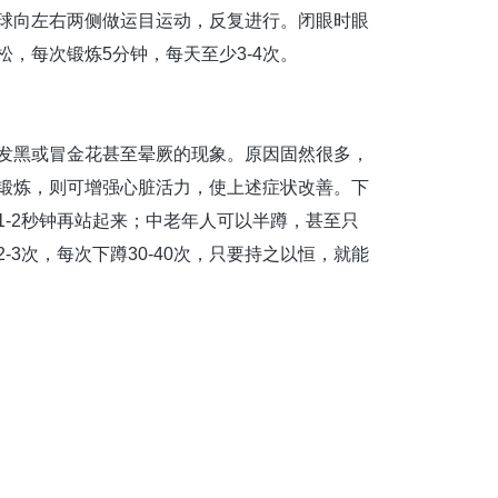
球向左右两侧做运目运动，反复进行。闭眼时眼
，每次锻炼5分钟，每天至少3-4次。
发黑或冒金花甚至晕厥的现象。原因固然很多，
锻炼，则可增强心脏活力，使上述症状改善。下
-2秒钟再站起来；中老年人可以半蹲，甚至只
3次，每次下蹲30-40次，只要持之以恒，就能