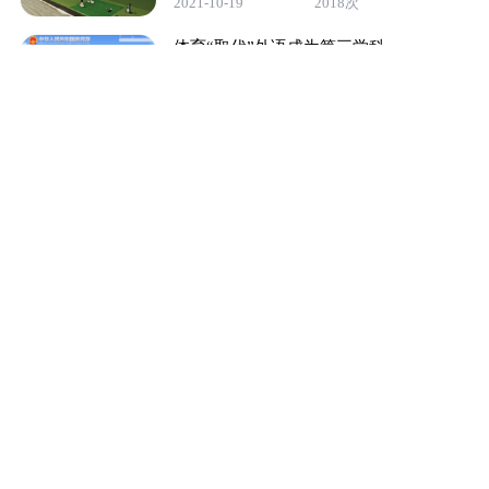
2021-10-19
2018次
体育“取代”外语成为第三学科
2021-10-19
1729次
数字运动馆的设计都有哪些？
2021-10-19
1962次
运动没动力？这是一个你看完就想锻炼的
视频
2021-10-19
1932次
热门标签
暂无