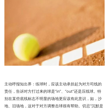
主动呼报知出界：练球时，应该主动承担起为对方司线的
责任，告诉对方打过来的球是“in”、“out”还是压线球。特
别在某些底线标志不明显的场地更应该有此意识，如，沙
地、旧场地，这对于对方调整击球很有帮助。切忌“沉默是