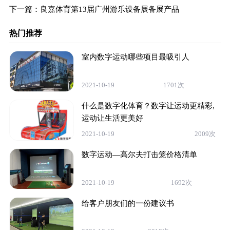
下一篇：
良嘉体育第13届广州游乐设备展备展产品
热门推荐
室内数字运动哪些项目最吸引人
2021-10-19
1701次
什么是数字化体育？数字让运动更精彩,
运动让生活更美好
2021-10-19
2009次
数字运动—高尔夫打击笼价格清单
2021-10-19
1692次
给客户朋友们的一份建议书