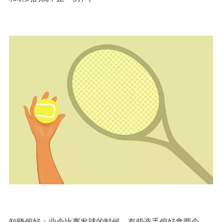
知晓偏好：业余比赛发球的时候，有些选手偏好拿两个