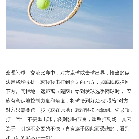
处理闲球：交流比赛中，对方发球或击球出界，恰当的做
法是将球收拢，或轻轻击打到合适的地方，如底线或拦网
下方。同样地，远距离（隔网）给到发球选手网球时， 应
该有意识地控制力度和角度，将球恰到好处地“喂给”对方，
对方只需要跨一步（或在原地）就能轻松地拿到。切忌“乱
打一气”，不要重击球，轻则影响节奏，重则打到场上其它
选手，引起不必要的不快（真有选手因此而受伤的，看到
和听到的就不止一例）。