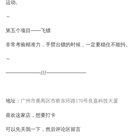
运动。
～
第五个项目——飞镖
非常考验精准力，手臂出镖的时候，一定要稳住不能抖。
～
———————///————————
地址：
广州市番禺区市桥东环路170号良嘉科技大厦
喜欢这家店，想要打卡
可以先关我一下，然后评论区留言