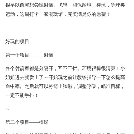
很早以前就想尝试射箭、飞镖，和保龄球，棒球，等球类
运动，这周打卡一家潮玩馆，完美满足你的愿望！
好玩的项目
第一个项目———射箭
各个射箭室都是分隔开，互不干扰。环境很棒很清爽！小
姐姐进去就爱上了～开始玩之前让教练指导一下怎么提高
命中率。之后就可以将箭上弦啦，调整呼吸，瞄准目标，
一定不能手抖！
～
第二个项目——棒球