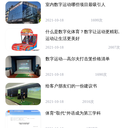
室内数字运动哪些项目最吸引人
2021-10-18
1699次
什么是数字化体育？数字让运动更精彩,
运动让生活更美好
2021-10-18
2007次
数字运动—高尔夫打击笼价格清单
2021-10-18
1690次
给客户朋友们的一份建议书
2021-10-18
2016次
体育“取代”外语成为第三学科