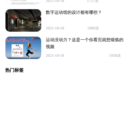
2021-10-18
1727次
数字运动馆的设计都有哪些？
2021-10-18
1960次
运动没动力？这是一个你看完就想锻炼的
视频
2021-10-18
1930次
热门标签
暂无
关于我们
产品展示
新闻动态
良嘉案例
公司简介
运动类
公司动态
公司荣誉
射箭/射击类
行业资讯