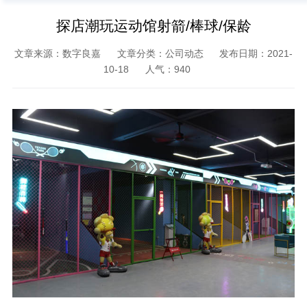
探店潮玩运动馆射箭/棒球/保龄
文章来源：数字良嘉
文章分类：公司动态
发布日期：2021-
10-18
人气：
940