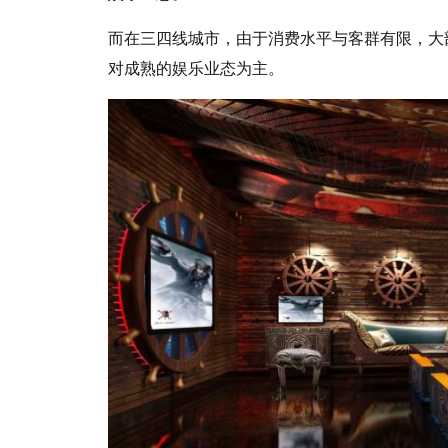
而在三四线城市，由于消费水平与客群有限，大
对成熟的娱乐业态为主。