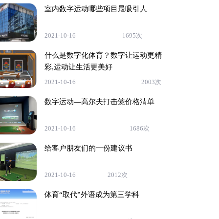
室内数字运动哪些项目最吸引人
2021-10-16
1695次
什么是数字化体育？数字让运动更精
彩,运动让生活更美好
2021-10-16
2003次
数字运动—高尔夫打击笼价格清单
2021-10-16
1686次
给客户朋友们的一份建议书
2021-10-16
2012次
体育“取代”外语成为第三学科