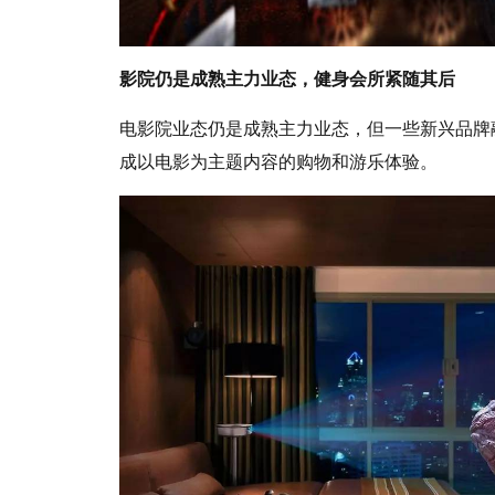
影院仍是成熟主力业态，健身会所紧随其后
电影院业态仍是成熟主力业态，但一些新兴品牌
成以电影为主题内容的购物和游乐体验。