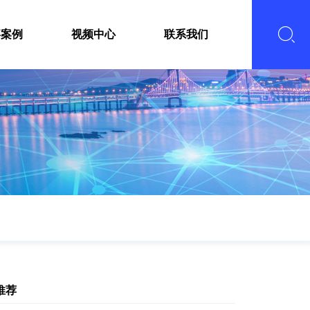
嘉案例
视频中心
联系我们
推荐