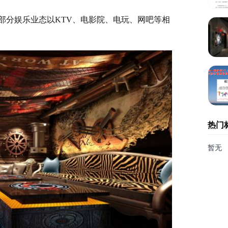
部分娱乐业态以KTV、电影院、电玩、网吧等相
热门
暂无