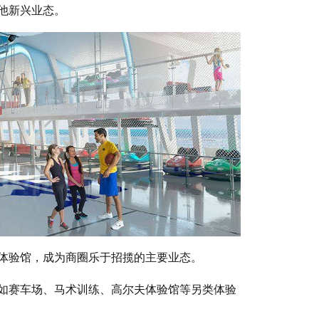
他新兴业态。
体验馆，成为商圈乐于招揽的主要业态。
如赛车场、马术训练、高尔夫体验馆等另类体验