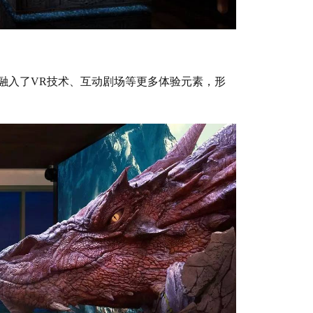
融入了VR技术、互动剧场等更多体验元素，形