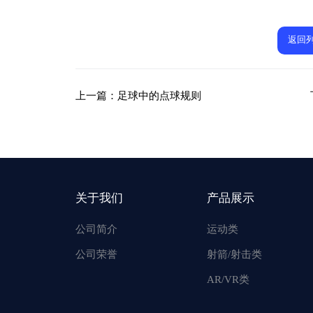
返回
上一篇：
足球中的点球规则
关于我们
产品展示
公司简介
运动类
公司荣誉
射箭/射击类
AR/VR类