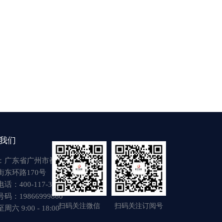
我们
：广东省广州市番禺区
街东环路170号
话：400-117-3917
码：19866999860
扫码关注微信
扫码关注订阅号
六 9:00 - 18:00