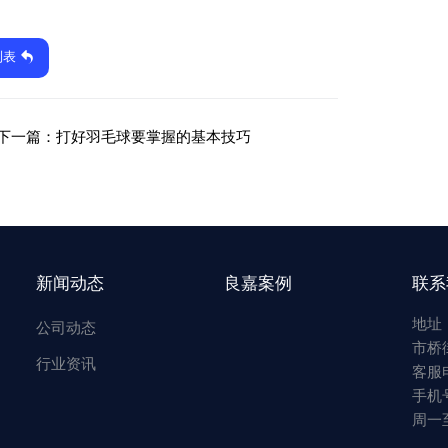
列表
下一篇：
打好羽毛球要掌握的基本技巧
新闻动态
良嘉案例
联系
地址
公司动态
市桥
行业资讯
客服电
手机号
周一至周