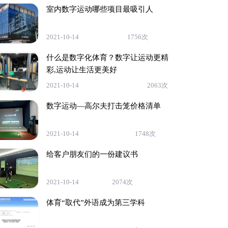
室内数字运动哪些项目最吸引人
2021-10-14
1756次
什么是数字化体育？数字让运动更精
彩,运动让生活更美好
2021-10-14
2063次
数字运动—高尔夫打击笼价格清单
2021-10-14
1748次
给客户朋友们的一份建议书
2021-10-14
2074次
体育“取代”外语成为第三学科