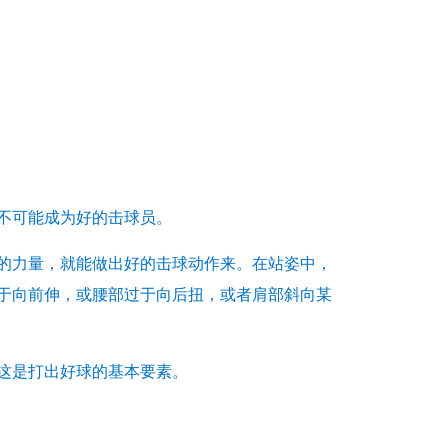
不可能成为好的击球员。
的力量，就能做出好的击球动作来。在站姿中，
于向前伸，或腰部过于向后扭，或者肩部斜向某
这是打出好球的基本要素。