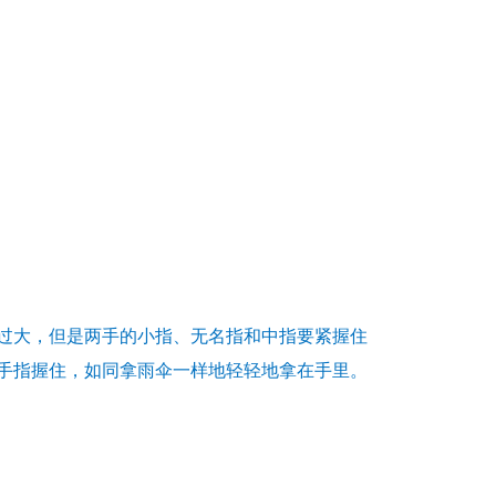
过大，但是两手的小指、无名指和中指要紧握住
手指握住，如同拿雨伞一样地轻轻地拿在手里。