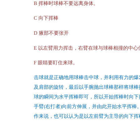
B
挥棒时球棒不要远离身体。
C
向下挥棒
D
腋部不要张开
E
以左臂用力挥击，右臂在球与球棒相撞的中心
F
眼睛要盯住来球。
击球就是正确地用球棒击中球，并利用有力的爆
及肩部的旋转，最后以手腕抛出球棒那样将球棒
球的瞬间为水平挥棒即可，所以开始挥棒时向下
手臂(右打者)向前方伸展，并由此开始水平挥
作来说，也可以认为是以左前臂为主导的向下挥