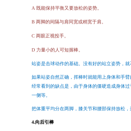
A
既能保持平衡又要放松的姿势。
B
两脚的间隔与肩同宽或稍宽于肩。
C
两眼正视投手。
D
力量小的人可短握棒。
站姿是击球动作的基础。没有好的站立姿势，就
如果站姿自然正确，挥棒时就能用上身体和手臂
经常看到的缺点是，由于身体的僵硬造成身体过
一侧等。
把体重平均分在两脚，膝关节和腰部保持放松，
4.向后引棒