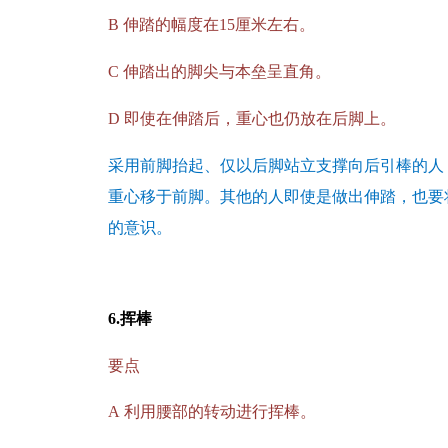
B
伸踏的幅度在15厘米左右。
C
伸踏出的脚尖与本垒呈直角。
D
即使在伸踏后，重心也仍放在后脚上。
采用前脚抬起、仅以后脚站立支撑向后引棒的人
重心移于前脚。其他的人即使是做出伸踏，也要
的意识。
6.
挥棒
要点
A
利用腰部的转动进行挥棒。