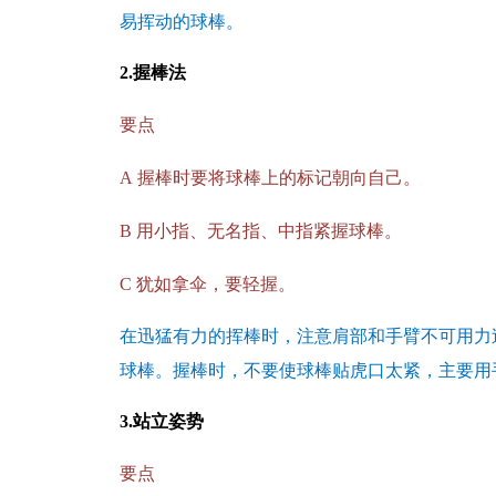
易挥动的球棒。
2.
握棒法
要点
A
握棒时要将球棒上的标记朝向自己。
B
用小指、无名指、中指紧握球棒。
C
犹如拿伞，要轻握。
在迅猛有力的挥棒时，注意肩部和手臂不可用力
球棒。握棒时，不要使球棒贴虎口太紧，主要用
3.
站立姿势
要点