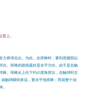
位置上。
发力将球击出。为此，在挥棒时，要利用腰部以
挥出。挥棒的路线最好是水平方向。由于是在触
挥棒。球棒从上向下约45度角挥出，在触球时左
棒。就触球瞬间来说，要水平地挥棒；而就整个动
棒。