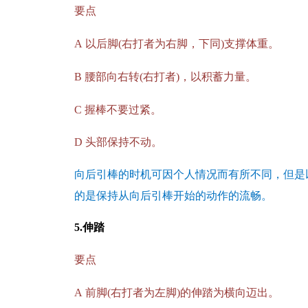
要点
A
以后脚(右打者为右脚，下同)支撑体重。
B
腰部向右转(右打者)，以积蓄力量。
C
握棒不要过紧。
D
头部保持不动。
向后引棒的时机可因个人情况而有所不同，但是
的是保持从向后引棒开始的动作的流畅。
5.
伸踏
要点
A
前脚(右打者为左脚)的伸踏为横向迈出。