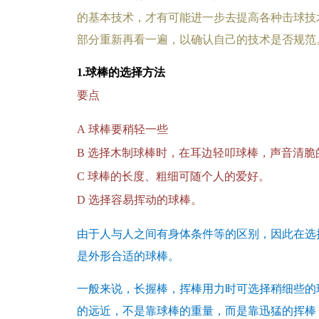
的基本技术，才有可能进一步去提高各种击球技
部分重新再看一遍，以确认自己的技术是否规范
1.
球棒的选择方法
要点
A
球棒要稍轻一些
B
选择木制球棒时，在耳边轻叩球棒，声音清脆
C
球棒的长度、粗细可随个人的爱好。
D
选择容易挥动的球棒。
由于人与人之间有身体条件等的区别，因此在选
是外形合适的球棒。
一般来说，长握棒，挥棒用力时可选择稍细些的
的远近，不是靠球棒的重量，而是靠迅猛的挥棒