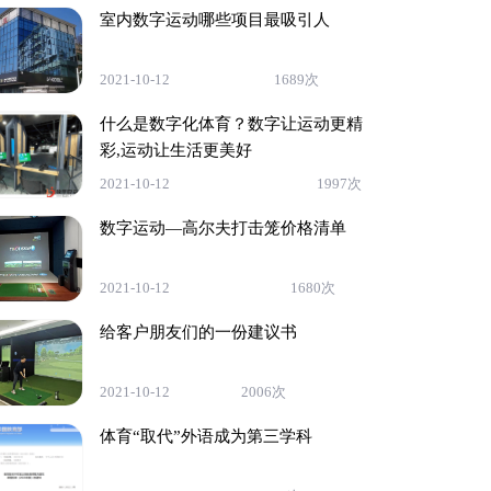
室内数字运动哪些项目最吸引人
2021-10-12
1689次
什么是数字化体育？数字让运动更精
彩,运动让生活更美好
2021-10-12
1997次
数字运动—高尔夫打击笼价格清单
2021-10-12
1680次
给客户朋友们的一份建议书
2021-10-12
2006次
体育“取代”外语成为第三学科