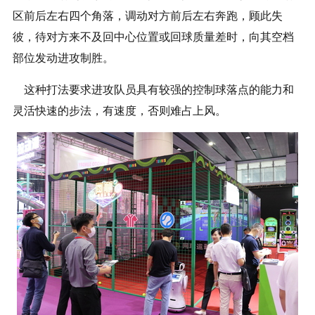
区前后左右四个角落，调动对方前后左右奔跑，顾此失
彼，待对方来不及回中心位置或回球质量差时，向其空档
部位发动进攻制胜。
这种打法要求进攻队员具有较强的控制球落点的能力和
灵活快速的步法，有速度，否则难占上风。