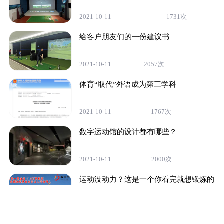
2021-10-11
1731次
给客户朋友们的一份建议书
2021-10-11
2057次
体育“取代”外语成为第三学科
2021-10-11
1767次
数字运动馆的设计都有哪些？
2021-10-11
2000次
运动没动力？这是一个你看完就想锻炼的
视频
2021-10-11
1971次