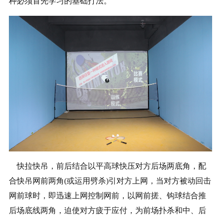
种必须首先学习的基础打法。
快拉快吊，前后结合以平高球快压对方后场两底角，配
合快吊网前两角(或运用劈杀)引对方上网，当对方被动回击
网前球时，即迅速上网控制网前，以网前搓、钩球结合推
后场底线两角，迫使对方疲于应付，为前场扑杀和中、后