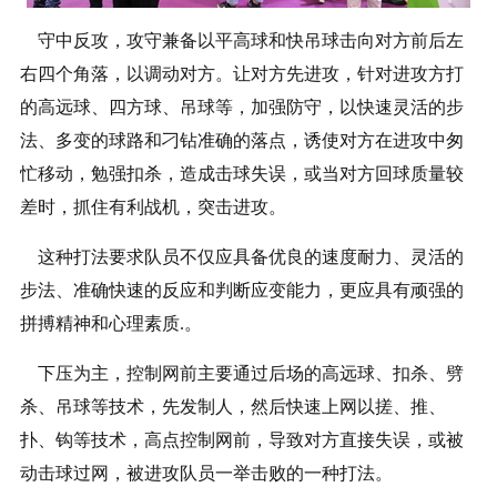
守中反攻，攻守兼备以平高球和快吊球击向对方前后左
右四个角落，以调动对方。让对方先进攻，针对进攻方打
的高远球、四方球、吊球等，加强防守，以快速灵活的步
法、多变的球路和刁钻准确的落点，诱使对方在进攻中匆
忙移动，勉强扣杀，造成击球失误，或当对方回球质量较
差时，抓住有利战机，突击进攻。
这种打法要求队员不仅应具备优良的速度耐力、灵活的
步法、准确快速的反应和判断应变能力，更应具有顽强的
拼搏精神和心理素质.。
下压为主，控制网前主要通过后场的高远球、扣杀、劈
杀、吊球等技术，先发制人，然后快速上网以搓、推、
扑、钩等技术，高点控制网前，导致对方直接失误，或被
动击球过网，被进攻队员一举击败的一种打法。