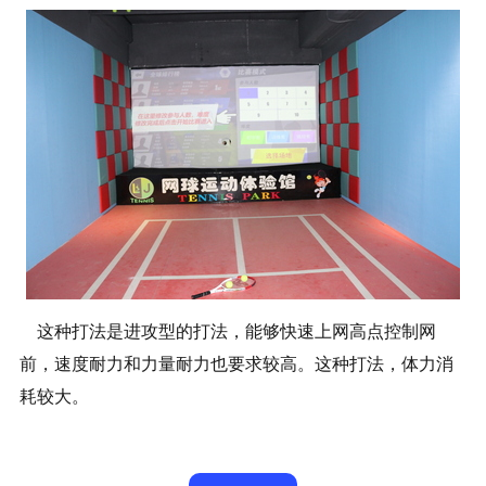
这种打法是进攻型的打法，能够快速上网高点控制网
前，速度耐力和力量耐力也要求较高。这种打法，体力消
耗较大。