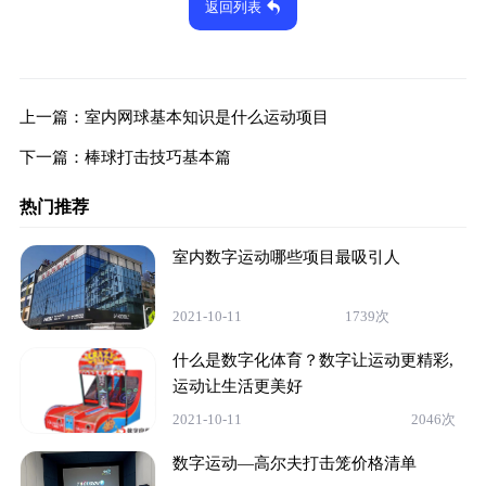
返回列表
上一篇：
室内网球基本知识是什么运动项目
下一篇：
棒球打击技巧基本篇
热门推荐
室内数字运动哪些项目最吸引人
2021-10-11
1739次
什么是数字化体育？数字让运动更精彩,
运动让生活更美好
2021-10-11
2046次
数字运动—高尔夫打击笼价格清单