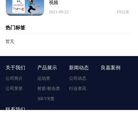
视频
2021-09-22
1922次
热门标签
暂无
关于我们
产品展示
新闻动态
良嘉案例
公司简介
运动类
公司动态
公司荣誉
射箭/射击类
行业资讯
AR/VR类
联系我们
地址：广东省广州市番禺区市桥街东环路170号
客服电话：400-117-3917
手机号码：19866999860