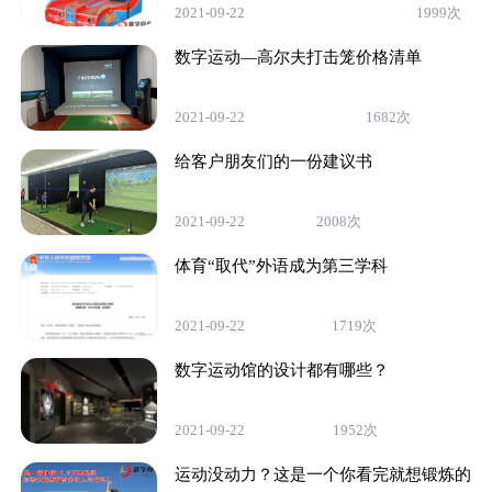
2021-09-22
1999次
数字运动—高尔夫打击笼价格清单
2021-09-22
1682次
给客户朋友们的一份建议书
2021-09-22
2008次
体育“取代”外语成为第三学科
2021-09-22
1719次
数字运动馆的设计都有哪些？
2021-09-22
1952次
运动没动力？这是一个你看完就想锻炼的