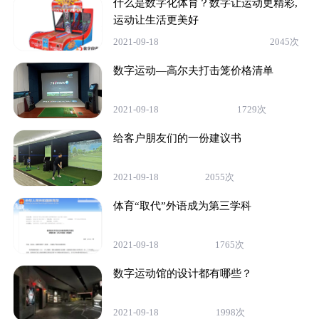
什么是数字化体育？数字让运动更精彩,
运动让生活更美好
2021-09-18
2045次
数字运动—高尔夫打击笼价格清单
2021-09-18
1729次
给客户朋友们的一份建议书
2021-09-18
2055次
体育“取代”外语成为第三学科
2021-09-18
1765次
数字运动馆的设计都有哪些？
2021-09-18
1998次