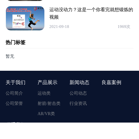
运动没动力？这是一个你看完就想锻炼的
视频
2021-09-18
1969次
热门标签
暂无
关于我们
产品展示
新闻动态
良嘉案例
公司简介
运动类
公司动态
公司荣誉
射箭/射击类
行业资讯
AR/VR类
联系我们
地址：广东省广州市番禺区市桥街东环路170号