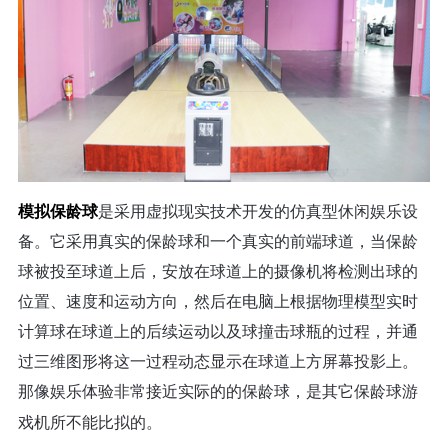
模拟保龄球
是采用虚拟现实技术开发的仿真型休闲娱乐设
备。它采用真实的保龄球和一个真实的前端球道，当保龄
球被投至球道上后，安放在球道上的摄像机将检测出球的
位置、速度和运动方向，然后在电脑上根据物理模型实时
计算球在球道上的后续运动以及球撞击球瓶的过程，并通
过三维图形将这一过程动态显示在球道上方屏幕投影上。
那像
娱乐体验非常接近实际的的保龄球，是其它保龄球游
戏机所不能比拟的
。