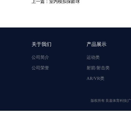
上一篇：
室内模拟保龄球
关于我们
产品展示
公司简介
运动类
公司荣誉
射箭/射击类
AR/VR类
版权所有 良嘉体育科技(广州)有限公司 @