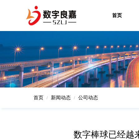
首页
首页
新闻动态
公司动态
/
/
数字棒球已经越