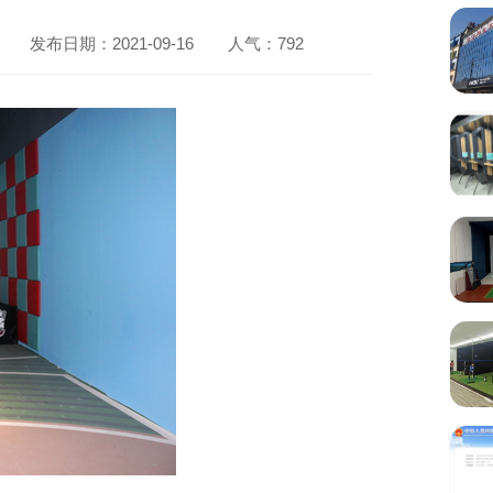
发布日期：2021-09-16
人气：
792