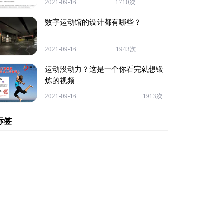
2021-09-16
1710次
数字运动馆的设计都有哪些？
2021-09-16
1943次
运动没动力？这是一个你看完就想锻
炼的视频
2021-09-16
1913次
标签