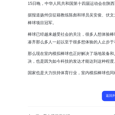
15
日晚，中华人民共和国第十四届运动会在陕西
据报道扬州仪征籍教练陈彪和球员吴安俊、伏文
棒球项目冠军。
棒球已经越来越受社会的关注，很多人想体验棒
凑齐那么多人一起以至于很多想体验的人止步于
那么现在室内模拟棒球也正好解决了场地装备和
决，也是因为如今科技的发达才能达到这种程度
国家也是大力扶持体育行业，室内模拟棒球也同
返回