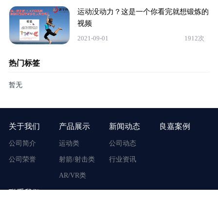
运动没动力？这是一个你看完就想锻炼的
视频
2021-09-01
1912次
热门标签
暂无
关于我们
产品展示
新闻动态
良嘉案例
公司简介
运动类
公司动态
公司荣誉
射箭/射击类
行业资讯
AR/VR类
联系我们
地址：广东省广州市番禺区市桥街东环路170号
客服电话：400-117-3917