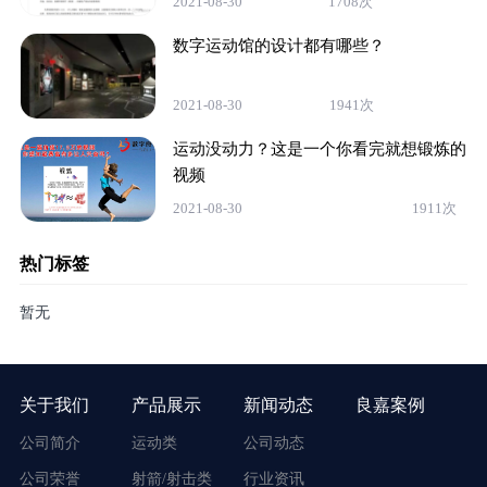
2021-08-30
1708次
数字运动馆的设计都有哪些？
2021-08-30
1941次
运动没动力？这是一个你看完就想锻炼的
视频
2021-08-30
1911次
热门标签
暂无
关于我们
产品展示
新闻动态
良嘉案例
公司简介
运动类
公司动态
公司荣誉
射箭/射击类
行业资讯