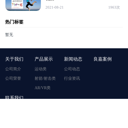
2021-08-21
1963次
热门标签
暂无
关于我们
产品展示
新闻动态
良嘉案例
公司简介
运动类
公司动态
公司荣誉
射箭/射击类
行业资讯
AR/VR类
联系我们
地址：广东省广州市番禺区市桥街东环路170号
客服电话：400-117-3917
手机号码：19866999860
周一至周六 9:00 - 18:00