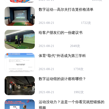
数字运动—高尔夫打击笼价格清单
2021-08-21
1722次
给客户朋友们的一份建议书
2021-08-21
2049次
体育“取代”外语成为第三学科
2021-08-21
1759次
数字运动馆的设计都有哪些？
2021-08-21
1992次
运动没动力？这是一个你看完就想锻炼的
视频