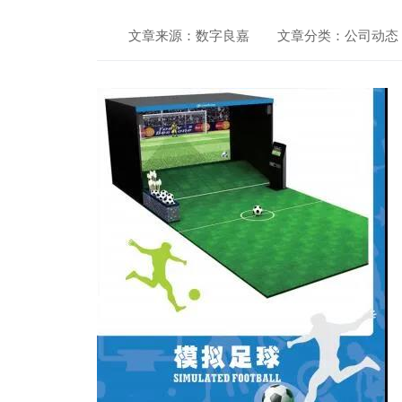
文章来源：数字良嘉
文章分类：公司动态