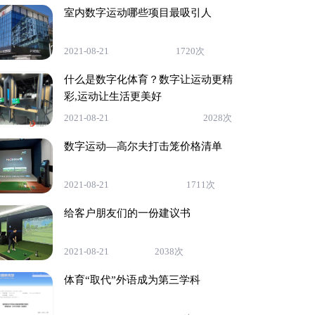
室内数字运动哪些项目最吸引人
2021-08-21
1720次
什么是数字化体育？数字让运动更精
彩,运动让生活更美好
2021-08-21
2028次
数字运动—高尔夫打击笼价格清单
2021-08-21
1711次
给客户朋友们的一份建议书
2021-08-21
2038次
体育“取代”外语成为第三学科