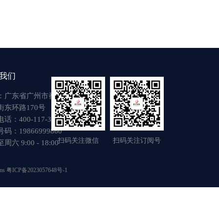
我们
：广东省广州市番禺区
街东环路170号
话：400-117-3917
码：19866999860
扫码关注微信
扫码关注订阅号
六 9:00 - 18:00
ms
粤ICP备2023057648号-1