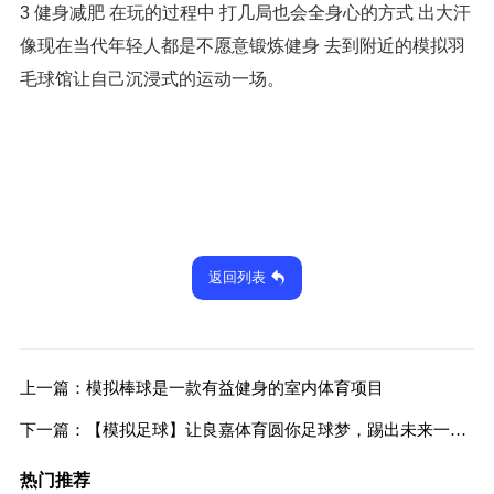
3
健身减肥 在玩的过程中 打几局也会全身心的方式 出大汗
像现在当代年轻人都是不愿意锻炼健身 去到附近的模拟羽
毛球馆让自己沉浸式的运动一场。
返回列表
上一篇：
模拟棒球是一款有益健身的室内体育项目
下一篇：
【模拟足球】让良嘉体育圆你足球梦，踢出未来一片天
热门推荐