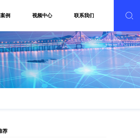
嘉案例
视频中心
联系我们
推荐