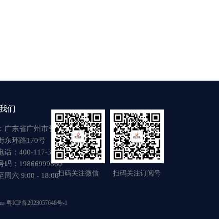
我们
：广东省广州市番禺区
街东环路170号
话：400-117-3917
码：19866999860
扫码关注微信
扫码关注订阅号
六 9:00 - 18:00
ms
粤ICP备2023057648号-1