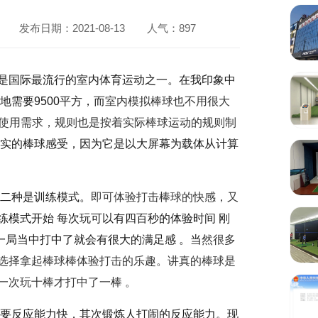
发布日期：2021-08-13
人气：
897
是国际最流行的室内体育运动之一。在我印象中
地需要
9500
平方，而
室内模拟棒球也不用很大
使用需求，规则也是按着实际棒球运动的规则制
实的棒球感受，因为它是以大屏幕为载体从计算
二种是训练模式。
即可体验打击棒球的快感，又
练模式开始
每次玩可以有四百秒的体验时间
刚
一局当中打中了就会有很大的满足感
。当
然很多
选择拿起棒球棒体验打击的乐趣。讲真的棒球是
一次玩十棒才打中了一棒
。
要反应能力快，其次锻炼人打闹的反应能力。现