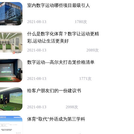
室内数字运动哪些项目最吸引人
2021-08-13
1780次
什么是数字化体育？数字让运动更精
彩,运动让生活更美好
2021-08-13
2089次
数字运动—高尔夫打击笼价格清单
2021-08-13
1771次
给客户朋友们的一份建议书
2021-08-13
2098次
体育“取代”外语成为第三学科