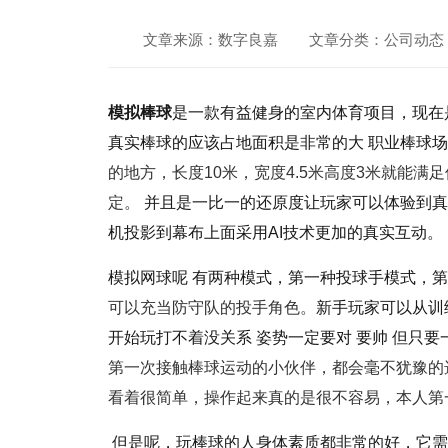
文章来源：数字良嘉
文章分类：公司动态
模拟棒球
是一款有益健身的室内体育项目，现在
真实棒球的应该占地面积是非常的大
职业棒球场
的地方，长度
10
米，宽度
4.5
米高度
3
米就能满足
定。
并且是一比一的还原度让玩家可以体验到真
机投影到幕布上面采用
AI
技术更加的真实互动。
模拟网球呢
有两种模式，第一种投球手模式，第
可以充当防守队的投手角色。
新手玩家可以从训
开始玩打不着没关系
姿势一定要对
要帅
但只要
第一次接触棒球运动的小伙伴，都会毫不犹豫的
看着很简单，操作起来真的是很不容易，本人第
但是呢，玩棒球的人身体素质都非常的好，它需