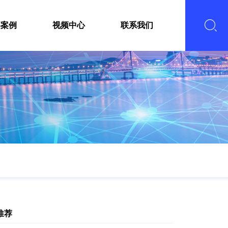
嘉案例
视频中心
联系我们
推荐