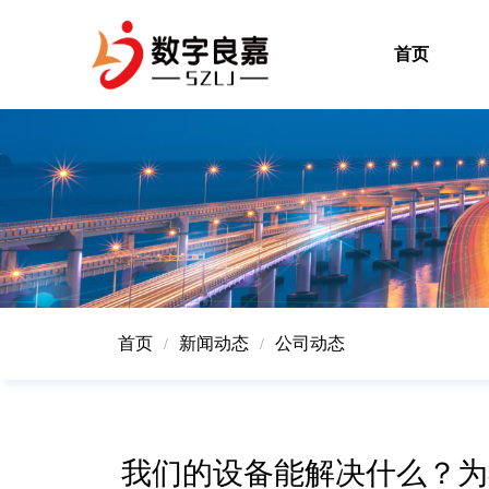
首页
首页
新闻动态
公司动态
/
/
我们的设备能解决什么？为