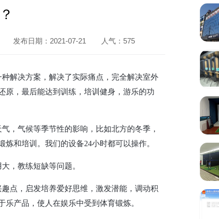
？
发布日期：2021-07-21
人气：
575
一种解决方案，解决了实际痛点，完全解决室外
还原，最后能达到训练，培训健身，游乐的功
天气，气候等季节性的影响，比如北方的冬季，
锻炼和培训。我们的设备
24
小时都可以操作。
用大，教练短缺等问题。
兴趣点，启发培养爱好思维，激发潜能，调动积
于乐产品，使人在娱乐中受到体育锻炼。