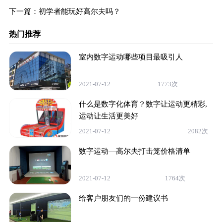
下一篇：
初学者能玩好高尔夫吗？
热门推荐
室内数字运动哪些项目最吸引人
2021-07-12
1773次
什么是数字化体育？数字让运动更精彩,
运动让生活更美好
2021-07-12
2082次
数字运动—高尔夫打击笼价格清单
2021-07-12
1764次
给客户朋友们的一份建议书