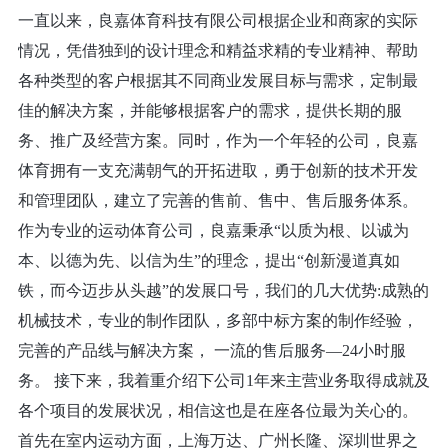
一直以来，良嘉体育科技有限公司根据企业和商家的实际
情况，凭借独到的设计理念和精益求精的专业精神、帮助
各种类型的客户根据其不同商业发展目标与需求，定制最
佳的解决方案，并能够根据客户的需求，提供长期的服
务、推广及经营方案。同时，作为一个年轻的公司，良嘉
体育拥有一支充满朝气的开拓进取，勇于创新的技术开发
和管理团队，建立了完善的售前、售中、售后服务体系。
作为专业的运动体育公司，良嘉秉承“以质为根、以诚为
本、以德为先、以信为生”的理念，提出“创新漫道真如
铁，而今迈步从头越”的发展口号，我们的几大优势:成熟的
机械技术，专业的制作团队，多部中标方案的制作经验，
完善的产品线与解决方案， 一流的售后服务—24小时服
务。 接下来，我着重介绍下公司1年来主营业务取得成就及
各个项目的发展状况，相信这也是在座各位最为关心的。
首先在室内运动方面，上海万达、广州长隆、深圳世界之