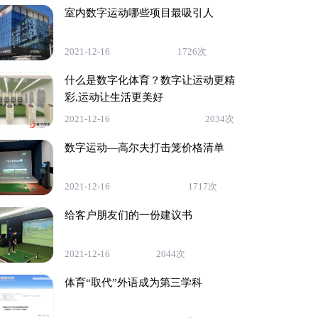
室内数字运动哪些项目最吸引人
2021-12-16
1726次
什么是数字化体育？数字让运动更精
彩,运动让生活更美好
2021-12-16
2034次
数字运动—高尔夫打击笼价格清单
2021-12-16
1717次
给客户朋友们的一份建议书
2021-12-16
2044次
体育“取代”外语成为第三学科