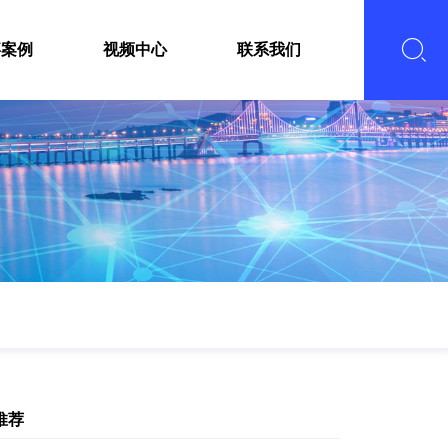
嘉案例
视频中心
联系我们
推荐