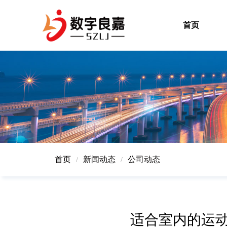
首页
首页
新闻动态
公司动态
/
/
适合室内的运动