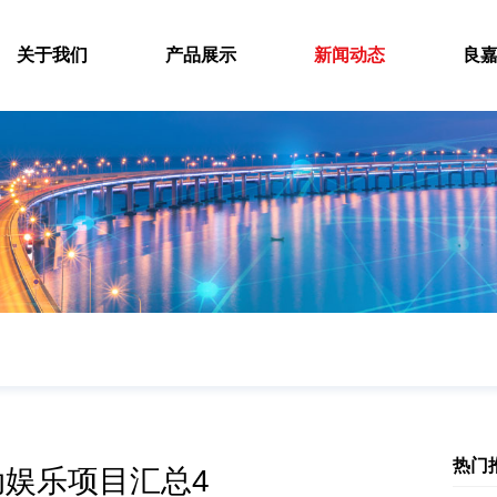
关于我们
产品展示
新闻动态
良
热门
娱乐项目汇总4