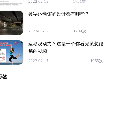
2022-02-15
1751次
数字运动馆的设计都有哪些？
2022-02-15
1984次
运动没动力？这是一个你看完就想锻
炼的视频
2022-02-15
1955次
标签