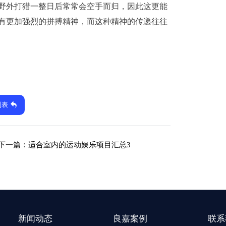
野外打猎一整日后常常会空手而归，因此这更能
有更加强烈的拼搏精神，而这种精神的传递往往
列表
下一篇：
适合室内的运动娱乐项目汇总3
新闻动态
良嘉案例
联系