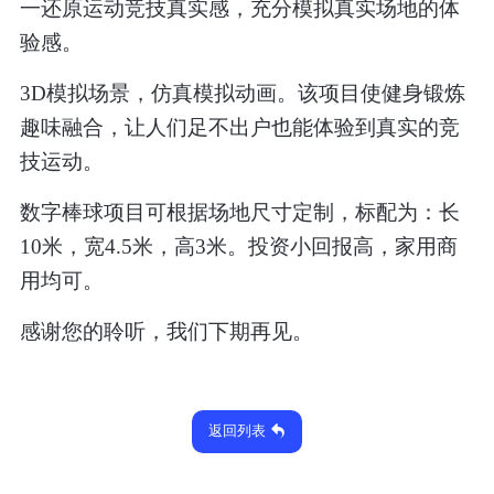
一还原运动竞技真实感，充分模拟真实场地的体
验感。
3D
模拟场景，仿真模拟动画。该项目使健身锻炼
趣味融合，让人们足不出户也能体验到真实的竞
技运动。
数字棒球项目可根据场地尺寸定制，标配为：长
10
米，宽
4.5
米，高
3
米。投资小回报高，家用商
用均可。
感谢您的聆听，我们下期再见。
返回列表