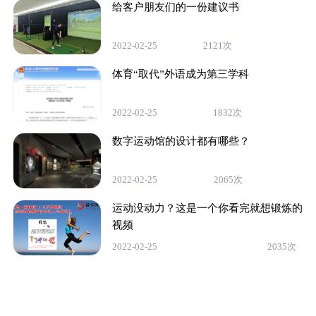
给客户朋友们的一份建议书
2022-02-25
2121次
体育“取代”外语成为第三学科
2022-02-25
1832次
数字运动馆的设计都有哪些？
2022-02-25
2065次
运动没动力？这是一个你看完就想锻炼的
视频
2022-02-25
2035次
热门标签
暂无