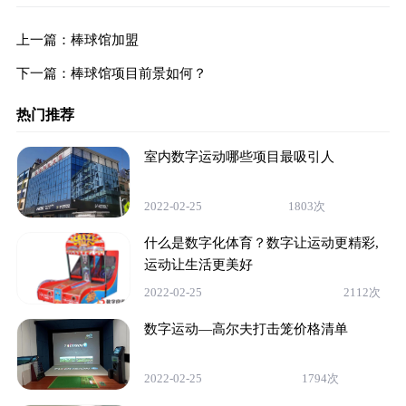
上一篇：
棒球馆加盟
下一篇：
棒球馆项目前景如何？
热门推荐
室内数字运动哪些项目最吸引人
2022-02-25
1803次
什么是数字化体育？数字让运动更精彩,
运动让生活更美好
2022-02-25
2112次
数字运动—高尔夫打击笼价格清单
2022-02-25
1794次