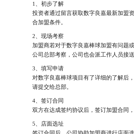
1
、初步了解
投资者通过留言获取数字良嘉最新加盟
合加盟条件。
2
、现场考察
加盟商若对于数字良嘉棒球加盟有问题
公司总部考察，公司也会派工作人员接
3
、填写申请
对数字良嘉棒球项目有了详细的了解后
请提交给总部。
4
、签订合同
双方在达成签约协议后，签订加盟合同
5
、店面选址
签订合同后，公司协助加盟商进行店面