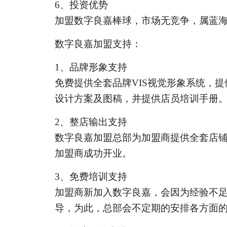
6
、投资优势
加盟数字良嘉棒球，市场无竞争，属蓝
数字良嘉加盟支持：
1
、品牌形象支持
免费提供全套品牌
VIS
视觉形象系统，提
设计方案及图稿，并提供店员培训手册
2
、整店输出支持
数字良嘉加盟总部为加盟商提供全套店
加盟商成功开业。
3
、免费培训支持
加盟商新加入数字良嘉，会因为经验不
导，为此，总部会不定期的安排各方面