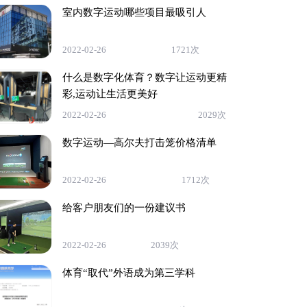
室内数字运动哪些项目最吸引人
2022-02-26
1721次
什么是数字化体育？数字让运动更精
彩,运动让生活更美好
2022-02-26
2029次
数字运动—高尔夫打击笼价格清单
2022-02-26
1712次
给客户朋友们的一份建议书
2022-02-26
2039次
体育“取代”外语成为第三学科