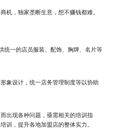
海商机，独家垄断生意，想不赚钱都难。
供统一的店员服装、配饰、胸牌、名片等
。
铺形象设计，统一店务管理制度等以协助
足而出现各种问题，亟需相关的培训指
的培训，提升各地加盟店的整体实力。