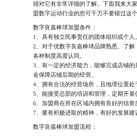
得对它有非常详细的了解。下面我来大
盟数字运动行业的您可千万不要错过这
数字良嘉棒球加盟条件：
1
、具有独立民事责任的团体组织或个人
2
、对于优数字良嘉棒球品牌熟悉、了解
各种制度高度认同。
3
、有一定的经济能力，能够完成店铺的
金保障店铺后期的经营。
4
、拥有合法的经营场所，且地理位置处
5
、能接受总部的培训和管理，定期开展
6
、加盟商在所在区域内拥有良好的信誉
7
、要有积极进取的精神，有好的发展建
数字良嘉棒球加盟流程：