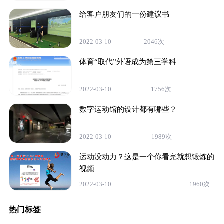
给客户朋友们的一份建议书
2022-03-10
2046次
体育“取代”外语成为第三学科
2022-03-10
1756次
数字运动馆的设计都有哪些？
2022-03-10
1989次
运动没动力？这是一个你看完就想锻炼的
视频
2022-03-10
1960次
热门标签