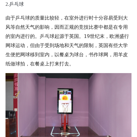
2.乒乓球
由于乒乓球的质量比较轻，在室外进行时十分容易受到大
风等自然天气的影响，因而正规的竞技比赛中都是在专用
的室内进行的。乒乓球起源于英国。19世纪末，欧洲盛行
网球运动，但由于受到场地和天气的限制，英国有些大学
生便把网球移到室内，以餐桌为球台，书作球网，用羊皮
纸做球拍，在餐桌上打来打去。