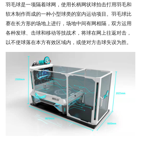
羽毛球是一项隔着球网，使用长柄网状球拍击打用羽毛和
软木制作而成的一种小型球类的室内运动项目。羽毛球比
赛在长方形的场地上进行，场地中间有网相隔，双方运用
各种发球、击球和移动等技战术，将球在网上往返对击，
以不使球落在本方有效区域内，或使对方击球失误为胜。