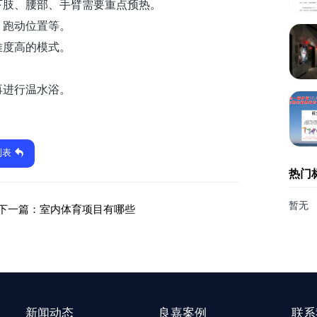
下肢、腰部、手臂需要重点预热。
、跑动位置等。
难度高的模式。
再进行温水浴。
列表
热门
暂无
下一篇：
室内体育项目有哪些
新闻动态
良嘉案例
联系