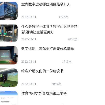
室内数字运动哪些项目最吸引人
2022-03-11
1722次
什么是数字化体育？数字让运动更精
彩,运动让生活更美好
2022-03-11
2030次
数字运动—高尔夫打击笼价格清单
2022-03-11
1713次
给客户朋友们的一份建议书
2022-03-11
2040次
体育“取代”外语成为第三学科