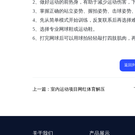
2、做好运动的前热身，有助于减少运动伤害，
3、掌握正确的站立姿势、握拍姿势、击球姿势
4、先从简单模式开始训练，反复联系后再选择
5、选择专业网球鞋或运动鞋。
6、打完网球后可以用球拍轻轻敲打四肢肌肉，
返回
上一篇：
室内运动项目网红体育解压
关于我们
产品展示