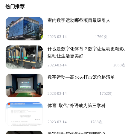
热门推荐
室内数字运动哪些项目最吸引人
2023-03-14
1760次
什么是数字化体育？数字让运动更精彩,
运动让生活更美好
2023-03-14
2068次
数字运动—高尔夫打击笼价格清单
2023-03-14
1752次
体育“取代”外语成为第三学科
2023-03-14
1788次
数字运动馆的设计都有哪些？