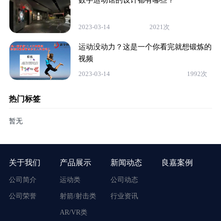
2023-03-14
2021次
运动没动力？这是一个你看完就想锻炼的
视频
2023-03-14
1992次
热门标签
暂无
关于我们
产品展示
新闻动态
良嘉案例
公司简介
运动类
公司动态
公司荣誉
射箭/射击类
行业资讯
AR/VR类