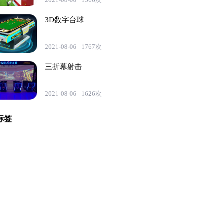
3D数字台球
2021-08-06
1767次
三折幕射击
2021-08-06
1626次
标签