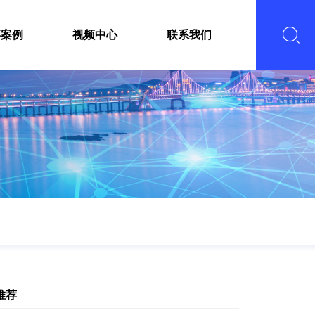
嘉案例
视频中心
联系我们
推荐