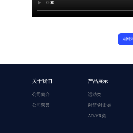
返回
关于我们
产品展示
公司简介
运动类
公司荣誉
射箭/射击类
AR/VR类