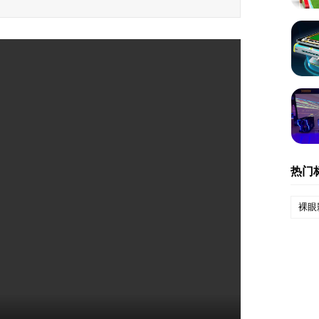
热门
裸眼