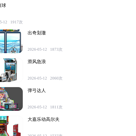
滚球
5-12
1917次
出奇划澈
2026-05-12
1873次
滑风急浪
2026-05-12
2060次
弹弓达人
2026-05-12
1811次
大嘉乐动高尔夫
2026-05-12
1532次