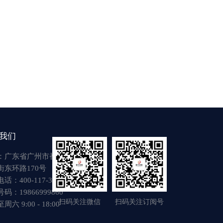
我们
：广东省广州市番禺区
街东环路170号
话：400-117-3917
码：19866999860
扫码关注微信
扫码关注订阅号
六 9:00 - 18:00