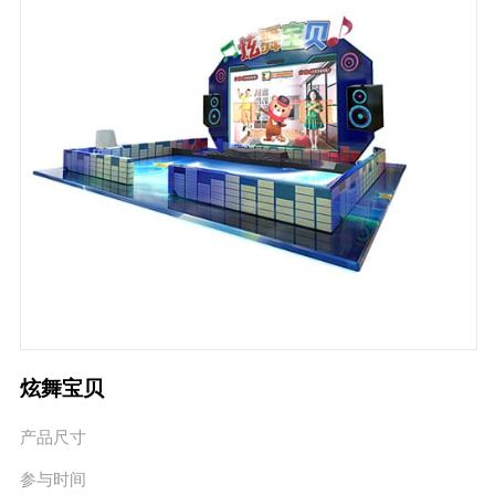
炫舞宝贝
产品尺寸
参与时间