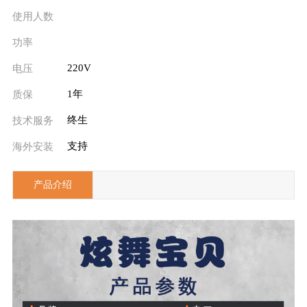
使用人数
功率
220V
电压
1年
质保
终生
技术服务
支持
海外安装
产品介绍