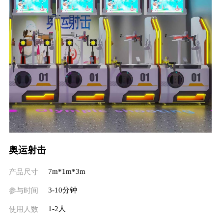
奥运射击
7m*1m*3m
产品尺寸
3-10分钟
参与时间
1-2人
使用人数