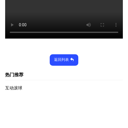
返回列表
热门推荐
互动滚球
2024-12-27
1919次
出奇划澈