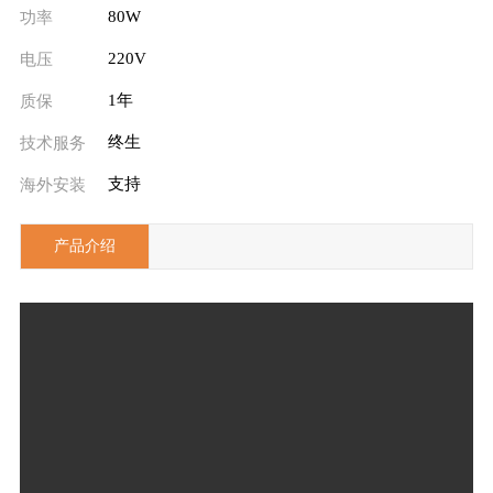
80W
功率
220V
电压
1年
质保
终生
技术服务
支持
海外安装
产品介绍