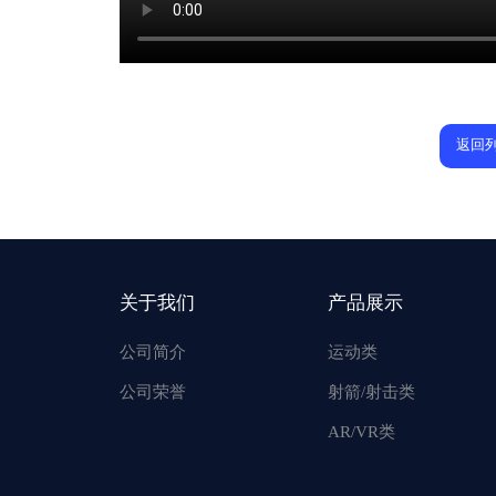
返回
关于我们
产品展示
公司简介
运动类
公司荣誉
射箭/射击类
AR/VR类