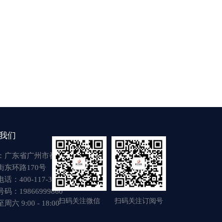
我们
：广东省广州市番禺区
街东环路170号
话：400-117-3917
码：19866999860
扫码关注微信
扫码关注订阅号
六 9:00 - 18:00