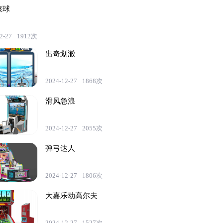
滚球
2-27
1912次
出奇划澈
2024-12-27
1868次
滑风急浪
2024-12-27
2055次
弹弓达人
2024-12-27
1806次
大嘉乐动高尔夫
2024-12-27
1527次