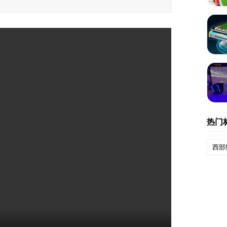
热门
西部