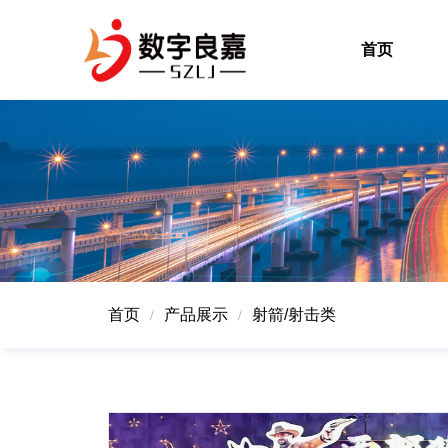
首页
首页
产品展示
射箭/射击类
/
/