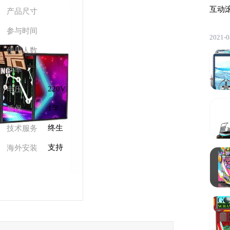
互动
产品尺寸
参与时间
2021-0
使用人数
功率
220V
电压
1年
质保
终生
技术服务
支持
海外安装