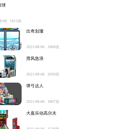
滚球
8-06
1913次
出奇划澈
2021-08-06
1869次
滑风急浪
2021-08-06
2056次
弹弓达人
2021-08-06
1807次
大嘉乐动高尔夫
2021-08-06
1528次