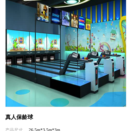
真人保龄球
26.5m*3.5m*3m
产品尺寸