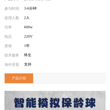
3-6分钟
参与时间
2人
使用人数
600w
功率
220V
电压
1年
质保
终生
技术服务
支持
海外安装
产品介绍