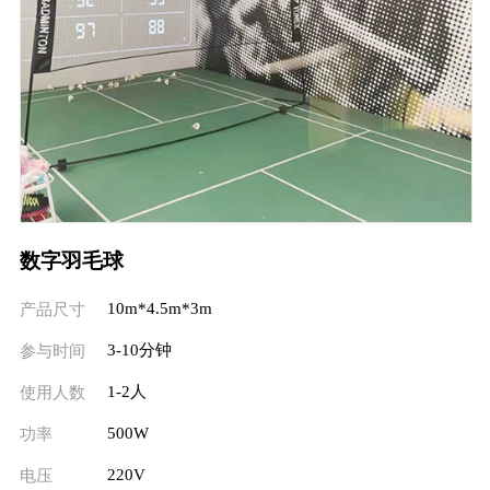
数字羽毛球
10m*4.5m*3m
产品尺寸
3-10分钟
参与时间
1-2人
使用人数
500W
功率
220V
电压