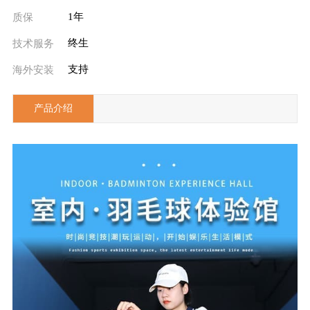
1年
质保
终生
技术服务
支持
海外安装
产品介绍