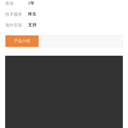
1年
质保
终生
技术服务
支持
海外安装
产品介绍