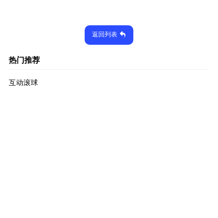
返回列表
热门推荐
互动滚球
2025-05-06
1991次
出奇划澈
2025-05-06
1948次
滑风急浪
2025-05-06
2135次