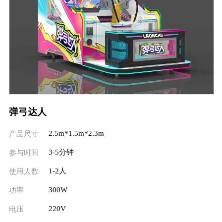
弹弓达人
2.5m*1.5m*2.3m
产品尺寸
3-5分钟
参与时间
1-2人
使用人数
300W
功率
220V
电压