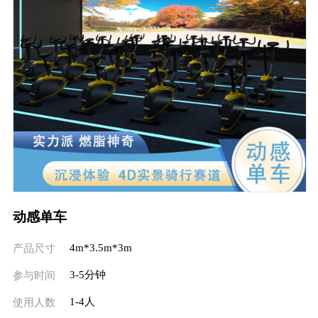
动感单车
4m*3.5m*3m
产品尺寸
3-5分钟
参与时间
1-4人
使用人数