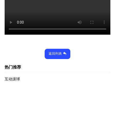
返回列表
热门推荐
互动滚球
2023-03-09
1932次
出奇划澈