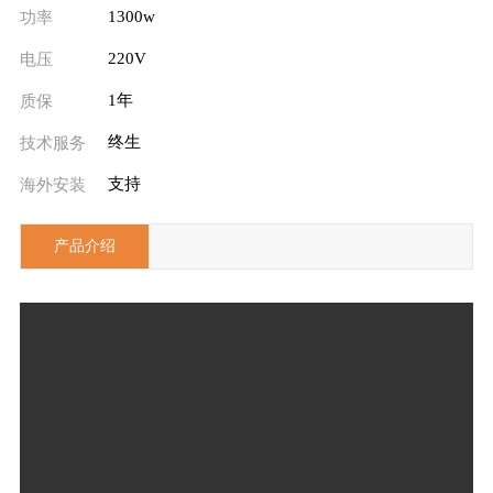
1300w
功率
220V
电压
1年
质保
终生
技术服务
支持
海外安装
产品介绍