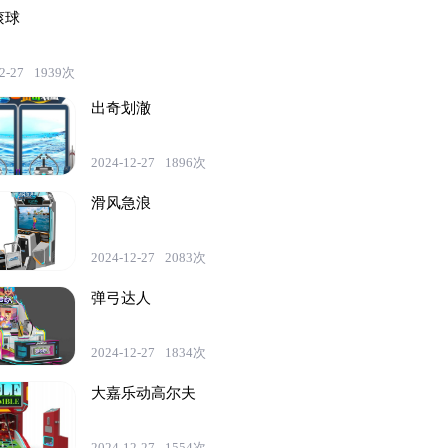
滚球
2-27
1939次
出奇划澈
2024-12-27
1896次
滑风急浪
2024-12-27
2083次
弹弓达人
2024-12-27
1834次
大嘉乐动高尔夫
2024-12-27
1554次