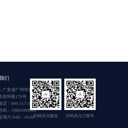
我们
：广东省广州市番禺区
街东环路170号
话：400-117-3917
码：19866999860
扫码关注微信
扫码关注订阅号
六 9:00 - 18:00