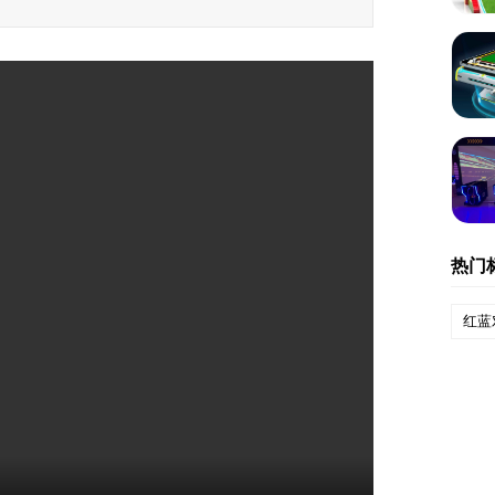
热门
红蓝