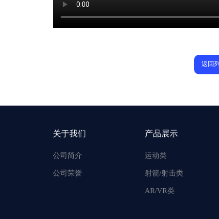
返回
关于我们
产品展示
公司简介
运动类
公司荣誉
射箭/射击类
AR/VR类